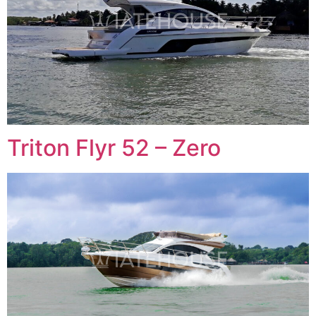
Triton Flyr 52 – Zero