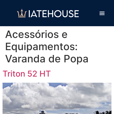
Acessórios e
Equipamentos:
Varanda de Popa
Triton 52 HT