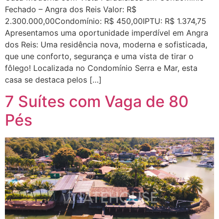
Fechado – Angra dos Reis Valor: R$
2.300.000,00Condomínio: R$ 450,00IPTU: R$ 1.374,75
Apresentamos uma oportunidade imperdível em Angra
dos Reis: Uma residência nova, moderna e sofisticada,
que une conforto, segurança e uma vista de tirar o
fôlego! Localizada no Condomínio Serra e Mar, esta
casa se destaca pelos […]
7 Suítes com Vaga de 80
Pés