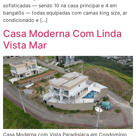
sofisticadas — sendo 10 na casa principal e 4 em
bangalôs — todas equipadas com camas king size, ar
condicionado e […]
Casa Moderna Com Linda
Vista Mar
Casa Moderna com Vista Paradisíaca em Condomínio