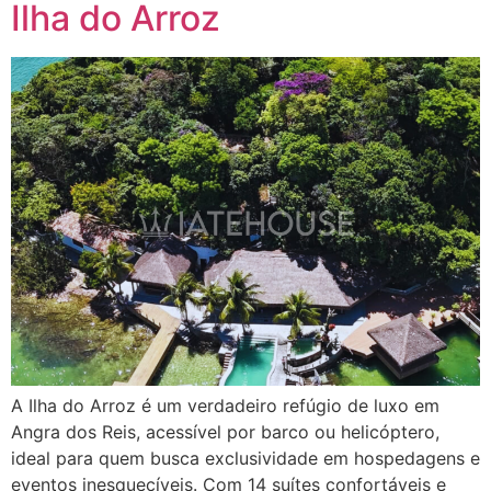
Ilha do Arroz
A Ilha do Arroz é um verdadeiro refúgio de luxo em
Angra dos Reis, acessível por barco ou helicóptero,
ideal para quem busca exclusividade em hospedagens e
eventos inesquecíveis. Com 14 suítes confortáveis e