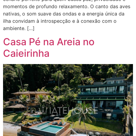
momentos de profundo relaxamento. O canto das aves
nativas, o som suave das ondas e a energia única da
ilha convidam à introspecção e à conexão com o
ambiente. […]
Casa Pé na Areia no
Caieirinha