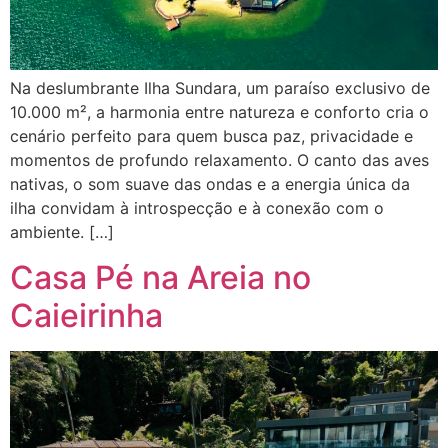
Na deslumbrante Ilha Sundara, um paraíso exclusivo de
10.000 m², a harmonia entre natureza e conforto cria o
cenário perfeito para quem busca paz, privacidade e
momentos de profundo relaxamento. O canto das aves
nativas, o som suave das ondas e a energia única da
ilha convidam à introspecção e à conexão com o
ambiente. […]
Casa Pé na Areia no
Caieirinha