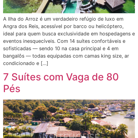
A Ilha do Arroz é um verdadeiro refúgio de luxo em
Angra dos Reis, acessível por barco ou helicóptero,
ideal para quem busca exclusividade em hospedagens e
eventos inesquecíveis. Com 14 suítes confortáveis e
sofisticadas — sendo 10 na casa principal e 4 em
bangalôs — todas equipadas com camas king size, ar
condicionado e […]
7 Suítes com Vaga de 80
Pés