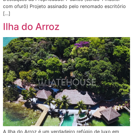
com ofurô) Projeto assinado pelo renomado escritório
[…]
Ilha do Arroz
A Ilha do Arroz é um verdadeiro refúgio de luxo em