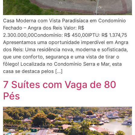
Casa Moderna com Vista Paradisíaca em Condomínio
Fechado – Angra dos Reis Valor: R$
2.300.000,00Condomínio: R$ 450,00IPTU: R$ 1.374,75
Apresentamos uma oportunidade imperdível em Angra
dos Reis: Uma residência nova, moderna e sofisticada,
que une conforto, segurança e uma vista de tirar o
fôlego! Localizada no Condomínio Serra e Mar, esta
casa se destaca pelos […]
7 Suítes com Vaga de 80
Pés