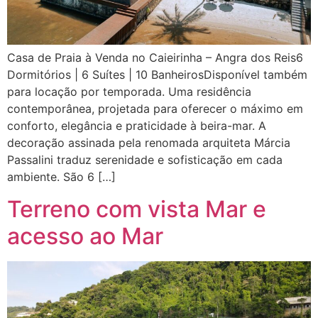
Casa de Praia à Venda no Caieirinha – Angra dos Reis6
Dormitórios | 6 Suítes | 10 BanheirosDisponível também
para locação por temporada. Uma residência
contemporânea, projetada para oferecer o máximo em
conforto, elegância e praticidade à beira-mar. A
decoração assinada pela renomada arquiteta Márcia
Passalini traduz serenidade e sofisticação em cada
ambiente. São 6 […]
Terreno com vista Mar e
acesso ao Mar