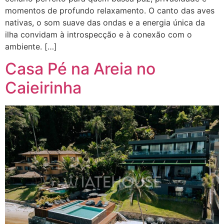
momentos de profundo relaxamento. O canto das aves
nativas, o som suave das ondas e a energia única da
ilha convidam à introspecção e à conexão com o
ambiente. […]
Casa Pé na Areia no
Caieirinha