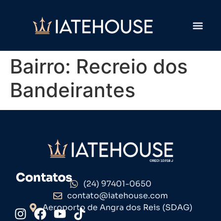
Bairro:
Recreio dos
Bandeirantes
Contatos
(24) 97401-0650
contato@iatehouse.com
Aeroporto de Angra dos Reis (SDAG)