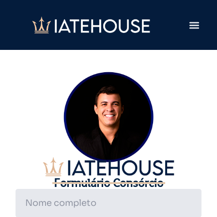
Formulário Consórcio