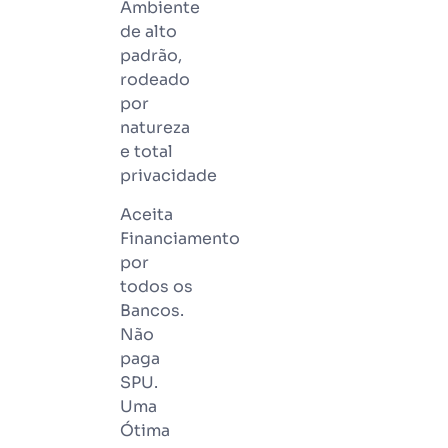
Ambiente
de alto
padrão,
rodeado
por
natureza
e total
privacidade
Aceita
Financiamento
por
todos os
Bancos.
Não
paga
SPU.
Uma
Ótima