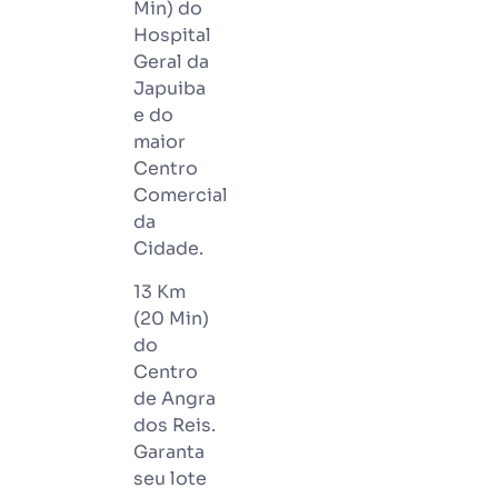
Min) do
Hospital
Geral da
Japuiba
e do
maior
Centro
Comercial
da
Cidade.
13 Km
(20 Min)
do
Centro
de Angra
dos Reis.
Garanta
seu lote