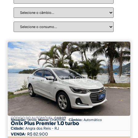
CÓDIGO DO AUTOMÓVEL:
CAR07
Venda
Chevrolet
Automático
Situação:
Marca:
Câmbio:
Onix Plus Premier 1.0 turbo
Angra dos Reis - RJ
Cidade:
82.900