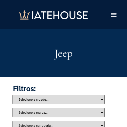
Jeep
Filtros: