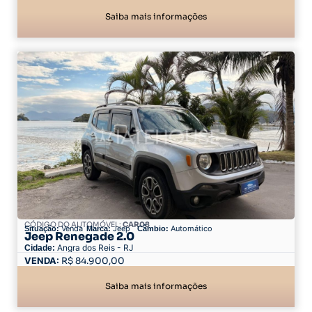
Saiba mais informações
CÓDIGO DO AUTOMÓVEL:
CAR08
Venda
Jeep
Automático
Situação:
Marca:
Câmbio:
Jeep Renegade 2.0
Angra dos Reis - RJ
Cidade:
84.900,00
Saiba mais informações